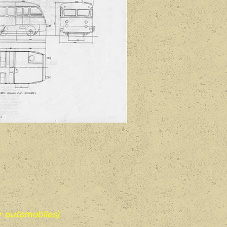
r automobiles)