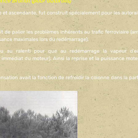
ence Brandt (pour autorails)
et ascendante, fut construit spécialement pour les autorail
e palier les problèmes inhérents au trafic ferroviaire (arr
ssance maximales lors du redémarrage).
au au ralenti pour que au redémarrage la vapeur d'e
êt immédiat du moteur).
Ainsi la reprise et la puissance mote
ation avait la fonction de refroidir la colonne dans la part