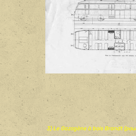
3) Le Gazogène à bois Brandt (pou