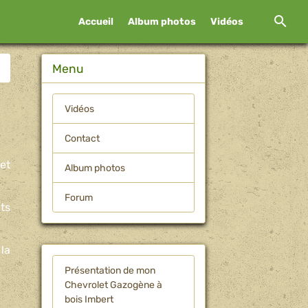
Accueil
Album photos
Vidéos
Menu
Vidéos
Contact
et
Album photos
Forum
ts
la
Présentation de mon
Chevrolet Gazogène à
bois Imbert